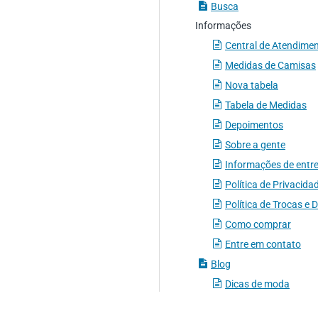
Busca
Informações
Central de Atendime
Medidas de Camisas
Nova tabela
Tabela de Medidas
Depoimentos
Sobre a gente
Informações de entr
Política de Privacida
Política de Trocas e 
Como comprar
Entre em contato
Blog
Dicas de moda