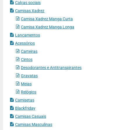
Calças sociais
Camisas Xadrez
Camisa Xadrez Manga Curta
Camisa Xadrez Manga Longa
Lançamentos
Acessórios
Carteiras
Cintos
Desodorantes e Antitranspirantes
Gravatas
Meias
Relógios
Camisetas
Blackfriday
Camisas Casuais
Camisas Masculinas