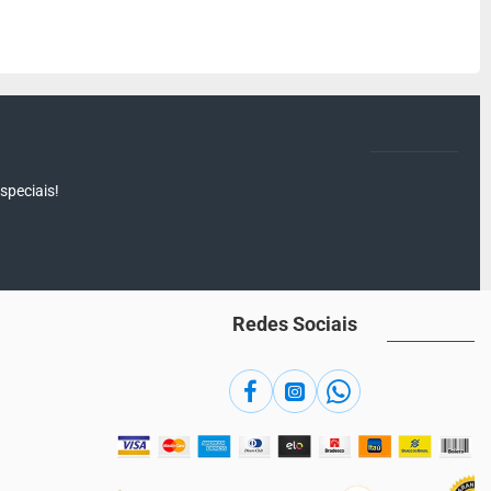
speciais!
Redes Sociais