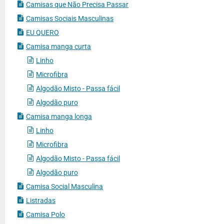
Camisas que Não Precisa Passar
Camisas Sociais Masculinas
EU QUERO
Camisa manga curta
Linho
Microfibra
Algodão Misto - Passa fácil
Algodão puro
Camisa manga longa
Linho
Microfibra
Algodão Misto - Passa fácil
Algodão puro
Camisa Social Masculina
Listradas
Camisa Polo