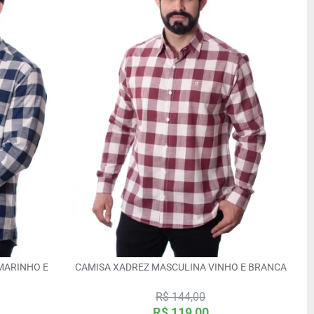
MARINHO E
CAMISA XADREZ MASCULINA VINHO E BRANCA
R$ 144,00
R$ 119,00