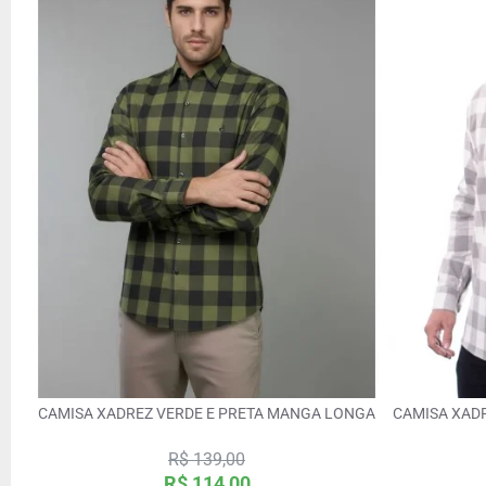
CAMISA XADREZ VERDE E PRETA MANGA LONGA
CAMISA XAD
R$ 139,00
R$ 114,00