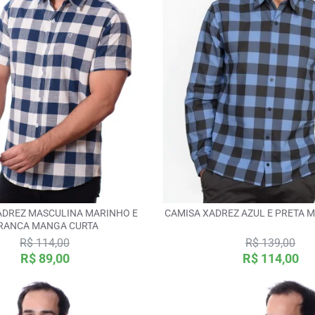
ADREZ MASCULINA MARINHO E
CAMISA XADREZ AZUL E PRETA
RANCA MANGA CURTA
R$ 114,00
R$ 139,00
R$ 89,00
R$ 114,00