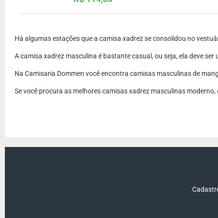
Há algumas estações que a camisa xadrez se consolidou no vestuário
A camisa xadrez masculina é bastante casual, ou seja, ela deve se
Na Camisaria Dommen você encontra camisas masculinas de manga l
Se você procura as melhores camisas xadrez masculinas moderno,
Cadastre