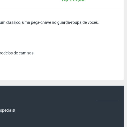
do um clássico, uma peça-chave no guarda-roupa de vocês.
modelos de camisas.
speciais!