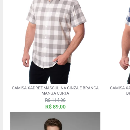
CAMISA XADREZ MASCULINA CINZA E BRANCA
CAMISA X
MANGA CURTA
B
R$ 114,00
R$ 89,00