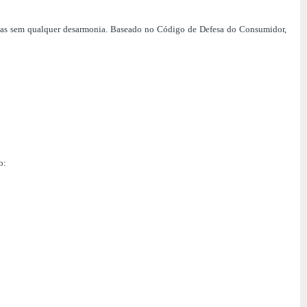
zadas sem qualquer desarmonia. Baseado no Código de Defesa do Consumidor,
o: