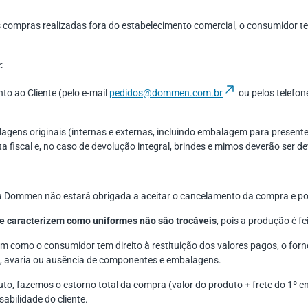
compras realizadas fora do estabelecimento comercial, o consumidor tem
:
to ao Cliente (pelo e-mail
pedidos@dommen.com.br
ou pelos telefo
ens originais (internas e externas, incluindo embalagem para presente 
iscal e, no caso de devolução integral, brindes e mimos deverão ser de
a Dommen não estará obrigada a aceitar o cancelamento da compra e pod
 caracterizem como uniformes não são trocáveis
, pois a produção é fe
m como o consumidor tem direito à restituição dos valores pagos, o forne
o, avaria ou ausência de componentes e embalagens.
o, fazemos o estorno total da compra (valor do produto + frete do 1º e
abilidade do cliente.