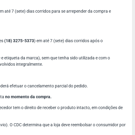
 até 7 (sete) dias corridos para se arrepender da compra e
nes
(18) 3275-5373
) em até 7 (sete) dias corridos após o
e etiqueta da marca), sem que tenha sido utilizada e com o
volvidos integralmente.
erá efetuar o cancelamento parcial do pedido.
ita
no momento da compra.
cedor tem o direito de receber o produto intacto, em condições de
nvio). O CDC determina que a loja deve reembolsar o consumidor por