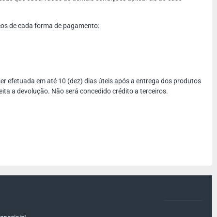
icos de cada forma de pagamento:
 ser efetuada em até 10 (dez) dias úteis após a entrega dos produtos
eita a devolução. Não será concedido crédito a terceiros.