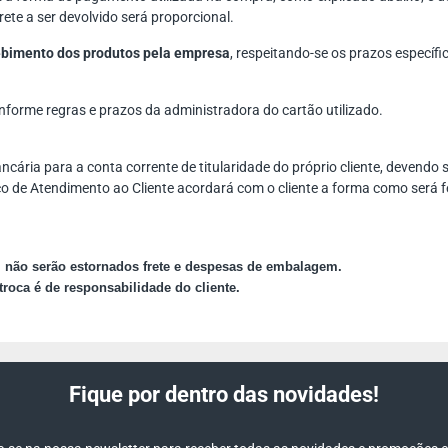
rete a ser devolvido será proporcional.
ecebimento dos produtos pela empresa
, respeitando-se os prazos específ
nforme regras e prazos da administradora do cartão utilizado.
ncária para a conta corrente de titularidade do próprio cliente, devendo
viço de Atendimento ao Cliente acordará com o cliente a forma como será f
, não serão estornados frete e despesas de embalagem.
roca é de responsabilidade do cliente.
Fique por dentro das novidades!