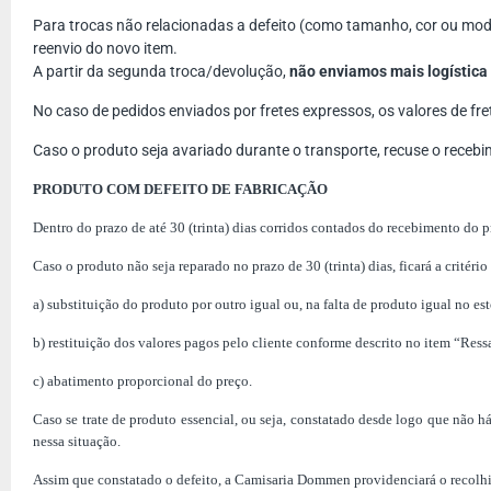
Para trocas não relacionadas a defeito (como tamanho, cor ou mod
reenvio do novo item.
A partir da segunda troca/devolução,
não enviamos mais logística
No caso de pedidos enviados por fretes expressos, os valores de fre
Caso o produto seja avariado durante o transporte, recuse o recebi
PRODUTO COM DEFEITO DE FABRICAÇÃO
Dentro do prazo de até 30 (trinta) dias corridos contados do recebimento do
Caso o produto não seja reparado no prazo de 30 (trinta) dias, ficará a critério
a) substituição do produto por outro igual ou, na falta de produto igual no 
b) restituição dos valores pagos pelo cliente conforme descrito no item “Res
c) abatimento proporcional do preço.
Caso se trate de produto essencial, ou seja, constatado desde logo que não h
nessa situação.
Assim que constatado o defeito, a Camisaria Dommen providenciará o recolh