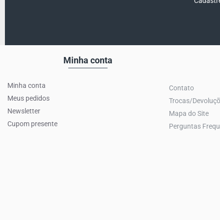
Cadastre
Minha conta
Minha conta
Contato
Meus pedidos
Trocas/Devoluç
Newsletter
Mapa do Site
Cupom presente
Perguntas Frequ