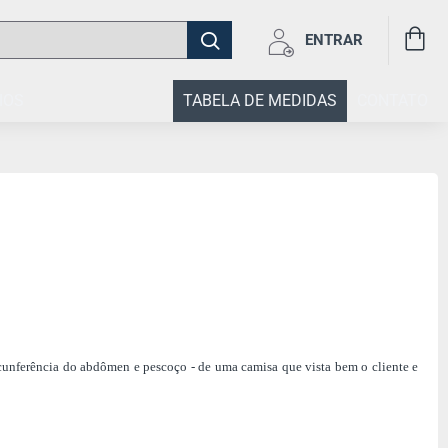
ENTRAR
IOS
TABELA DE MEDIDAS
CONTATO
rcunferência do abdômen e pescoço - de uma camisa que vista bem o cliente e