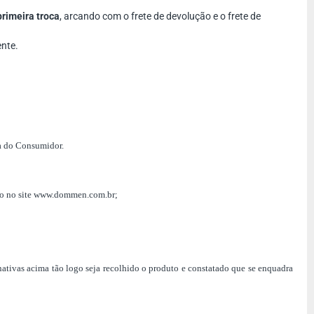
primeira troca
, arcando com o frete de devolução e o frete de
ente.
sa do Consumidor.
ação no site www.dommen.com.br;
rnativas acima tão logo seja recolhido o produto e constatado que se enquadra