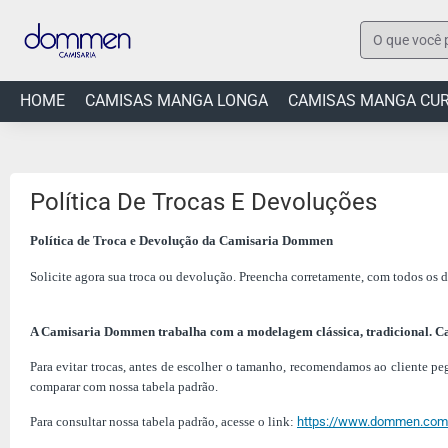
O
que
você
HOME
CAMISAS MANGA LONGA
CAMISAS MANGA CU
procura?
Política De Trocas E Devoluções
Política de Troca e Devolução da Camisaria Dommen
Solicite agora sua troca ou devolução. Preencha corretamente, com todos os 
A Camisaria Dommen trabalha com a modelagem clássica, tradicional.
Ca
Para evitar trocas, antes de escolher o tamanho, recomendamos ao cliente p
comparar com nossa tabela padrão.
Para consultar nossa tabela padrão, acesse o link:
https://www.dommen.com.