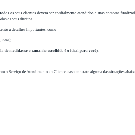
todos os seus clientes devem ser cordialmente atendidos e suas compras finali
os os seus direitos.
atento a detalhes importantes, como:
untar);
ela de medidas
se o tamanho escolhido é o ideal para você
);
om o Serviço de Atendimento ao Cliente, caso constate alguma das situações abaix