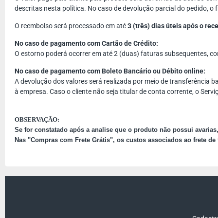
descritas nesta política. No caso de devolução parcial do pedido, o f
O reembolso será processado em até
3 (três) dias úteis após o r
No caso de pagamento com Cartão de Crédito:
O estorno poderá ocorrer em até 2 (duas) faturas subsequentes, co
No caso de pagamento com Boleto Bancário ou Débito online:
A devolução dos valores será realizada por meio de transferência ba
à empresa. Caso o cliente não seja titular de conta corrente, o Ser
OBSERVAÇÃO:
Se for
constatado
após a analise que o produto não possui avarias
Nas "Compras com Frete Grátis", os custos associados ao frete de t