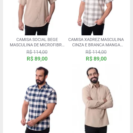
CAMISA SOCIAL BEGE
CAMISA XADREZ MASCULINA
MASCULINA DE MICROFIBRA
CINZA E BRANCA MANGA
MANGA CURTA
CURTA
R$ 114,00
R$ 114,00
R$ 89,00
R$ 89,00