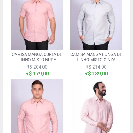
CAMISA MANGA CURTA DE
CAMISA MANGA LONGA DE
LINHO MISTO NUDE
LINHO MISTO CINZA
R$ 204,00
R$ 214,00
R$ 179,00
R$ 189,00