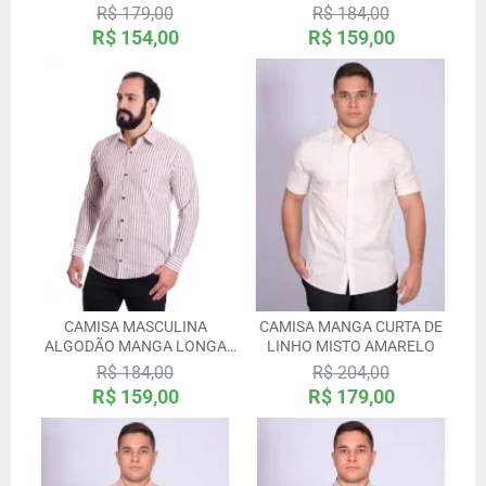
LONGA DE ALGODÃO
CINZA
R$ 179,00
R$ 184,00
R$ 154,00
R$ 159,00
CAMISA MASCULINA
CAMISA MANGA CURTA DE
ALGODÃO MANGA LONGA
LINHO MISTO AMARELO
VINHO
R$ 184,00
R$ 204,00
R$ 159,00
R$ 179,00