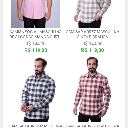
CAMISA SOCIAL MASCULINA
CAMISA XADREZ MASCULINA
DE ALGODÃO MANGA CURTA
CINZA E BRANCA
LILÁS
R$ 144,00
R$ 144,00
R$ 119,00
R$ 119,00
CAMISA XADREZ MASCULINA
CAMISA XADREZ MASCULINA