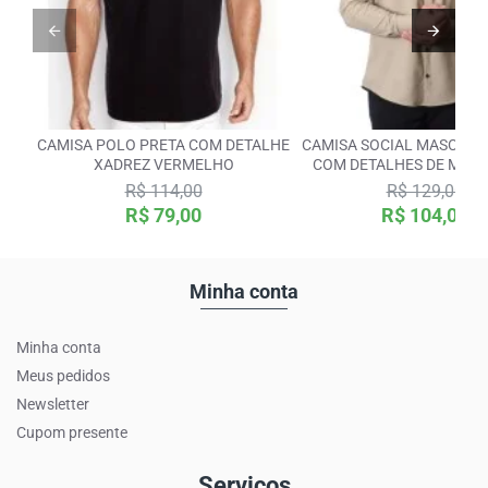
CAMISA POLO PRETA COM DETALHE
CAMISA SOCIAL MASCULI
XADREZ VERMELHO
COM DETALHES DE MICR
MANGA LONGA
R$ 114,00
R$ 129,00
R$ 79,00
R$ 104,00
Minha conta
Minha conta
Meus pedidos
Newsletter
Cupom presente
Serviços