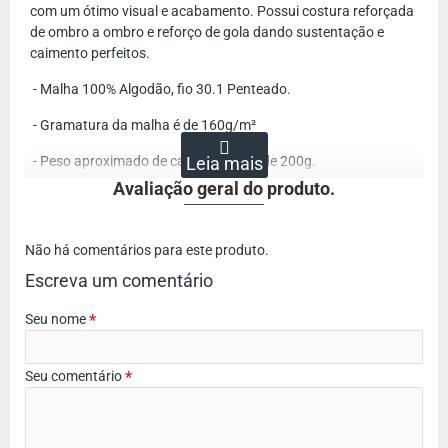
com um ótimo visual e acabamento. Possui costura reforçada
de ombro a ombro e reforço de gola dando sustentação e
caimento perfeitos.
- Malha 100% Algodão, fio 30.1 Penteado.
- Gramatura da malha é de 160g/m²
- Peso aproximado de cada camisa é de 200g.
Avaliação geral do produto.
Esse produto é composto por 1 peça.
Não há comentários para este produto.
Escreva um comentário
Seu nome
Seu comentário