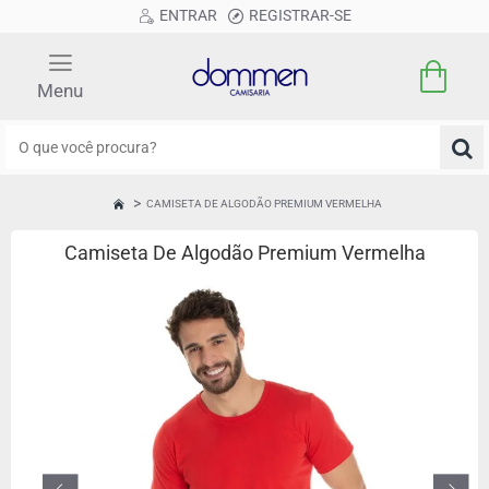
ENTRAR
REGISTRAR-SE
O
que
você
CAMISETA DE ALGODÃO PREMIUM VERMELHA
HOME
procura?
Camiseta De Algodão Premium Vermelha