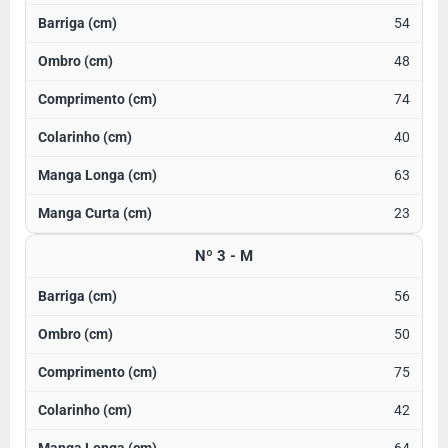
54
48
74
40
63
23
Nº 3 - M
56
50
75
42