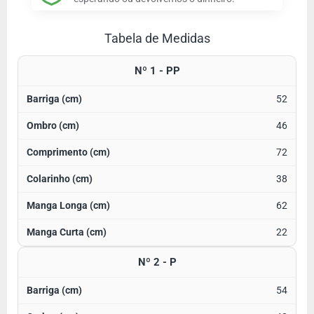
Tabela de Medidas
Nº 1 - PP
52
46
72
38
62
22
Nº 2 - P
54