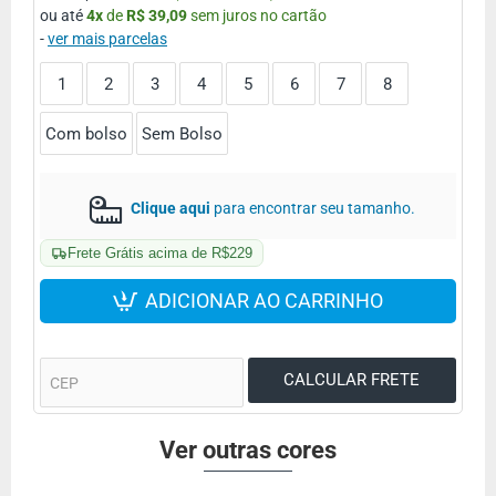
ou até
4
x
de
R$ 39,09
sem juros no cartão
-
ver mais parcelas
1
2
3
4
5
6
7
8
Com bolso
Sem Bolso
Clique aqui
para encontrar seu tamanho.
Frete Grátis acima de R$229
ADICIONAR AO CARRINHO
Ver outras cores