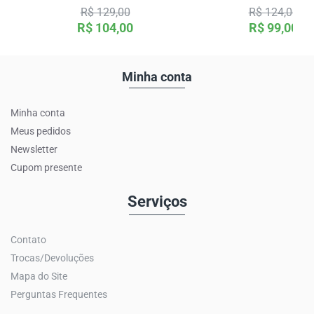
MANGA LONGA
DETALHE VINHO
R$ 129,00
R$ 124,00
R$ 104,00
R$ 99,00
Minha conta
Minha conta
Meus pedidos
Newsletter
Cupom presente
Serviços
Contato
Trocas/Devoluções
Mapa do Site
Perguntas Frequentes