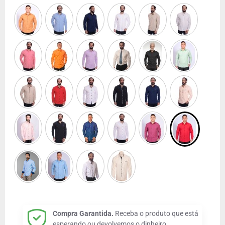
Compra Garantida.
Receba o produto que está
esperando ou devolvemos o dinheiro.