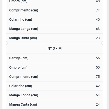
48
74
40
63
23
Nº 3 - M
56
50
75
42
64
24