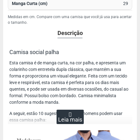
29
Medidas em cm. Compare com uma camisa que você já usa para acertar
o tamanho.
Descrição
Camisa social palha
Esta camisa é de manga curta, na cor palha, e apresenta um
colarinho com entretela dupla clássica, que mantém a sua
forma e proporciona um visual elegante. Feita com um tecido
leve e respirável, esta camisa é perfeita para os dias mais
quentes, e pode ser usada em diversas ocasiões, do casual ao
formal. Possui bolso com bordado. Camisa minimalista
conforme a moda manda.
A seguir, estão 10 sugestões de como homens podem usar
essa camisa palha:
Com jeans escuros: Use sua camisa palha com um jeans
escuro para um visual casual elegante. Adicione um