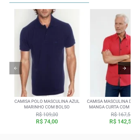
Botão Colarinho
Opcional
CAMISA POLO MASCULINA AZUL
CAMISA MASCULINA DE T
MARINHO COM BOLSO
MANGA CURTA COM DETA
BOLINHA, VERMEL
R$ 109,00
R$ 167,55
R$ 74,00
R$ 142,55