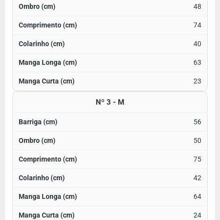
48
74
40
63
23
Nº 3 - M
56
50
75
42
64
24