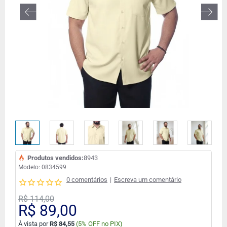
Produtos vendidos:
8943
Modelo:
0834599
0 comentários
|
Escreva um comentário
R$ 114,00
R$ 89,00
À vista por
R$ 84,55
(
5% OFF no PIX)