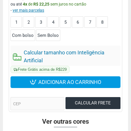
ou até
4
x
de
R$ 22,25
sem juros no cartão
-
ver mais parcelas
1
2
3
4
5
6
7
8
Com bolso
Sem Bolso
Calcular tamanho com Inteligência
Artificial
Frete Grátis acima de R$229
ADICIONAR AO CARRINHO
Ver outras cores