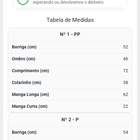
esperando ou devolvemos o dinheiro.
Tabela de Medidas
Nº 1 - PP
52
46
72
38
62
22
Nº 2 - P
54