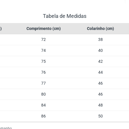
Tabela de Medidas
)
Comprimento (cm)
Colarinho (cm)
72
38
74
40
75
42
76
44
77
46
80
46
84
48
86
50
tamanho.