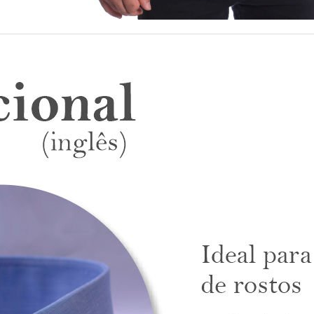
 facilitar sua compra.