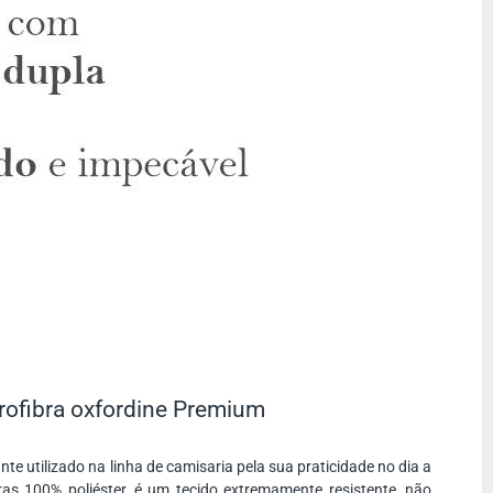
rofibra oxfordine Premium
nte utilizado na linha de camisaria pela sua praticidade no dia a
ras 100% poliéster, é um tecido extremamente resistente, não