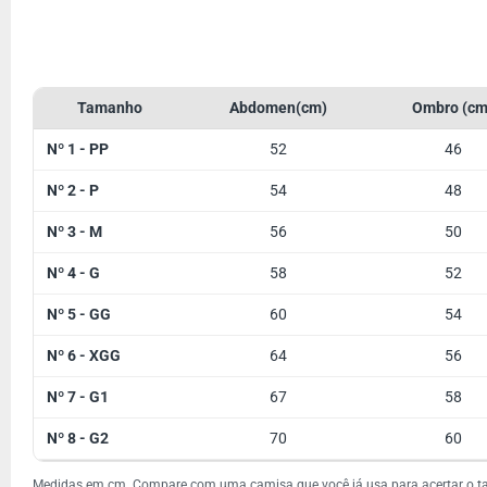
Tamanho
Abdomen(cm)
Ombro (cm
Nº 1 - PP
52
46
Nº 2 - P
54
48
Nº 3 - M
56
50
Nº 4 - G
58
52
Nº 5 - GG
60
54
Nº 6 - XGG
64
56
Nº 7 - G1
67
58
Nº 8 - G2
70
60
Medidas em cm. Compare com uma camisa que você já usa para acertar o 