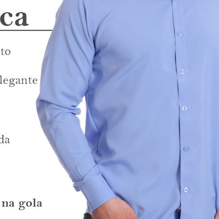
ndo que você escolha o modelo que melhor atende às suas necessidades e
s sua compra em até 12x, sendo até 4x sem juros, além da opção de pagam
ncia em moda masculina, garantindo qualidade e estilo em cada peça p
lar Fit, tamanho tradicional.
tente a amassados.
 as opções estão disponíveis.
provador virtual disponível no site.
té 12x, sendo 4x sem juros, e Pix.
confortável para o dia a dia.
.
lo tradicional.