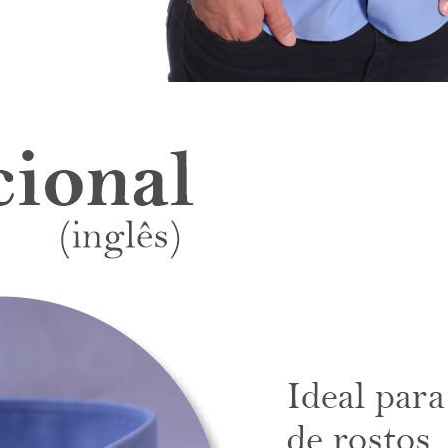
abalho, eventos sociais e uso casual.