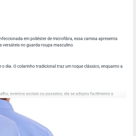
nfeccionada em poliéster de microfibra, essa camisa apresenta
es versáteis no guarda-roupa masculino.
 dia. O colarinho tradicional traz um toque clássico, enquanto a
lho, eventos sociais ou passeios, ela se adapta facilmente a
onando mais segurança e satisfação na hora de adquirir sua camisa