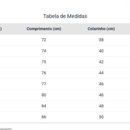
Tabela de Medidas
)
Comprimento (cm)
Colarinho (cm)
72
38
74
40
75
42
76
44
77
46
80
46
84
48
86
50
tamanho.