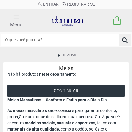
ENTRAR
REGISTRAR-SE
O
que
você
MEIAS
HOME
procura?
Meias
Não há produtos neste departamento
CONTINUAR
Meias Masculinas – Conforto e Estilo para o Dia a Dia
As
meias masculinas
são essenciais para garantir conforto,
proteção e um toque de estilo em qualquer ocasião. Aqui você
encontra
modelos sociais, casuais e esportivos
, feitos com
materiais de alta qualidade
, como algodão, poliéster e