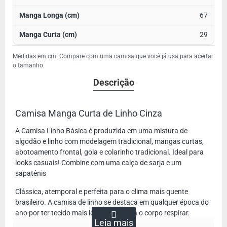
67
29
Medidas em cm. Compare com uma camisa que você já usa para acertar
o tamanho.
Descrição
Camisa Manga Curta de Linho Cinza
A Camisa Linho Básica é produzida em uma mistura de
algodão e linho com modelagem tradicional, mangas curtas,
abotoamento frontal, gola e colarinho tradicional. Ideal para
looks casuais! Combine com uma calça de sarja e um
sapatênis
Clássica, atemporal e perfeita para o clima mais quente
brasileiro. A camisa de linho se destaca em qualquer época do
ano por ter tecido mais leve e que deixa o corpo respirar.