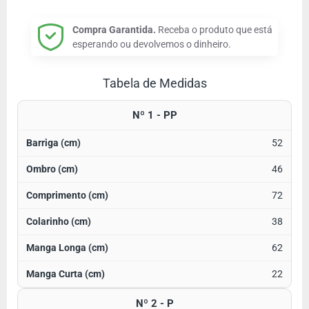
Compra Garantida.
Receba o produto que está
esperando ou devolvemos o dinheiro.
Tabela de Medidas
Nº 1 - PP
52
46
72
38
62
22
Nº 2 - P