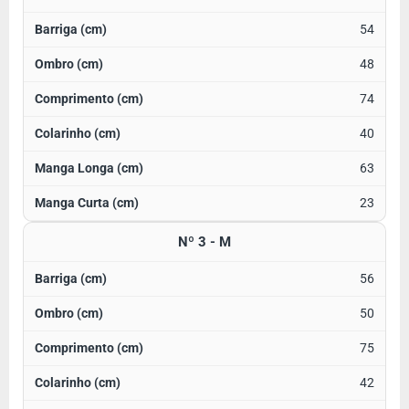
54
48
74
40
63
23
Nº 3 - M
56
50
75
42