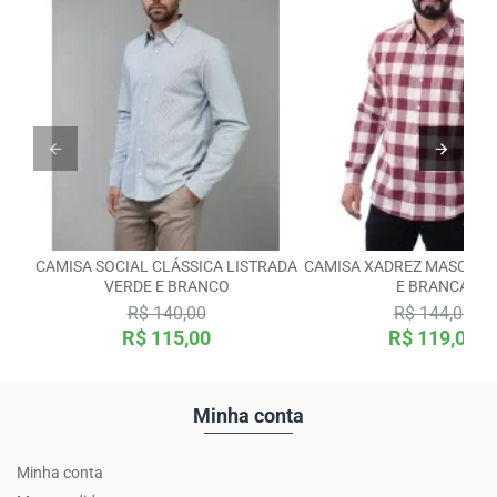
CAMISA SOCIAL CLÁSSICA LISTRADA
CAMISA XADREZ MASCULI
VERDE E BRANCO
E BRANCA
R$ 140,00
R$ 144,00
R$ 115,00
R$ 119,00
Minha conta
Minha conta