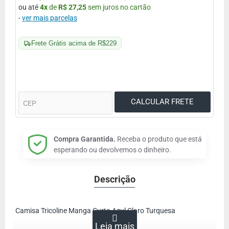
ou até
4
x
de
R$ 27,25
sem juros no cartão
-
ver mais parcelas
Frete Grátis acima de R$229
Compra Garantida.
Receba o produto que está
esperando ou devolvemos o dinheiro.
Descrição
Camisa Tricoline Manga Curta Azul Claro Turquesa