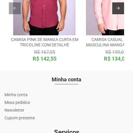
CAMISA PINK DE MANGA CURTA EM
CAMISA CASUAL SAL
TRICOLINE COM DETALHE
MASCULINA MANGA LO
FUSTÃO
R$ 167,55
R$ 159,00
R$ 142,55
R$ 134,00
Minha conta
Minha conta
Meus pedidos
Newsletter
Cupom presente
Serviços