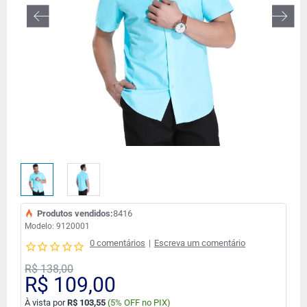
FORA DE ESTOQUE
Produtos vendidos:
8416
Modelo:
9120001
0 comentários
|
Escreva um comentário
R$ 138,00
R$ 109,00
À vista por
R$ 103,55
(
5% OFF no PIX)