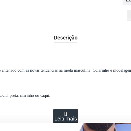
Descrição
e antenado com as novas tendências na moda masculina. Colarinho e modelagem
ocial preta, marinho ou cáqui.