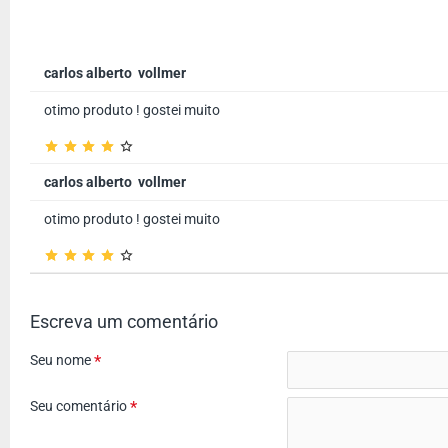
carlos alberto vollmer
otimo produto ! gostei muito
carlos alberto vollmer
otimo produto ! gostei muito
Escreva um comentário
Seu nome
Seu comentário