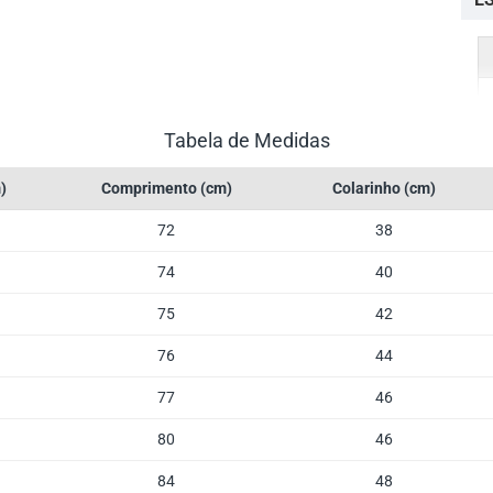
Tabela de Medidas
)
Comprimento (cm)
Colarinho (cm)
72
38
74
40
75
42
76
44
77
46
80
46
84
48