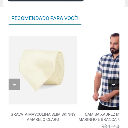
Botão Colarinho
Opcional
RECOMENDADO PARA VOCÊ!
GRAVATA MASCULINA SLIM SKINNY
CAMISA XADREZ MASC
AMARELO CLARO
MARINHO E BRANCA MANG
R$ 114,00