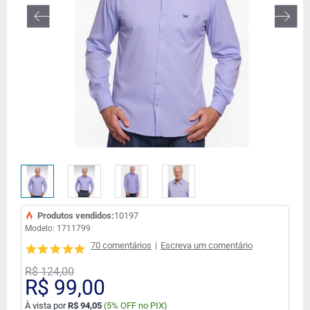
Produtos vendidos:
10197
Modelo:
1711799
70 comentários
|
Escreva um comentário
R$ 124,00
R$ 99,00
À vista por
R$ 94,05
(
5% OFF no PIX)