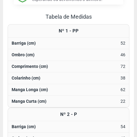
Tabela de Medidas
Nº 1 - PP
52
46
72
38
62
22
Nº 2 - P
54