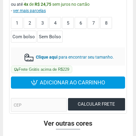
ou até
4
x
de
R$ 24,75
sem juros no cartão
-
ver mais parcelas
1
2
3
4
5
6
7
8
Com bolso
Sem Bolso
Clique aqui
para encontrar seu tamanho.
Frete Grátis acima de R$229
ADICIONAR AO CARRINHO
Ver outras cores