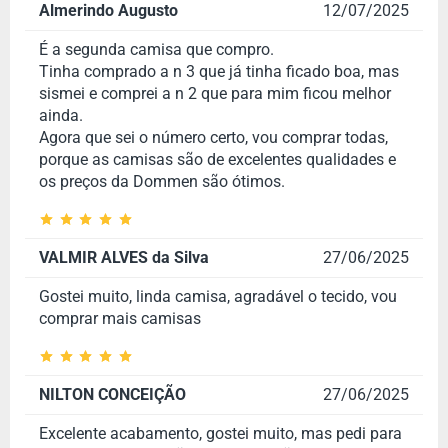
para eventos formais, trabalho e ocasiões que pedem
Almerindo Augusto
12/07/2025
um visual elegante.
É a segunda camisa que compro.
Tinha comprado a n 3 que já tinha ficado boa, mas
sismei e comprei a n 2 que para mim ficou melhor
ainda.
Agora que sei o número certo, vou comprar todas,
porque as camisas são de excelentes qualidades e
os preços da Dommen são ótimos.
VALMIR ALVES da Silva
27/06/2025
Gostei muito, linda camisa, agradável o tecido, vou
comprar mais camisas
NILTON CONCEIÇÃO
27/06/2025
Excelente acabamento, gostei muito, mas pedi para