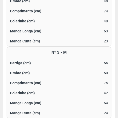
48
74
40
63
23
Nº 3 - M
56
50
75
42
64
24