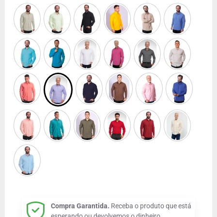
Compra Garantida.
Receba o produto que está
esperando ou devolvemos o dinheiro.