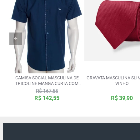
CAMISA SOCIAL MASCULINA DE
GRAVATA MASCULINA SLI
TRICOLINE MANGA CURTA COM
VINHO
DETALHE NA FRENTE, MARINHO
R$ 167,55
R$ 142,55
R$ 39,90