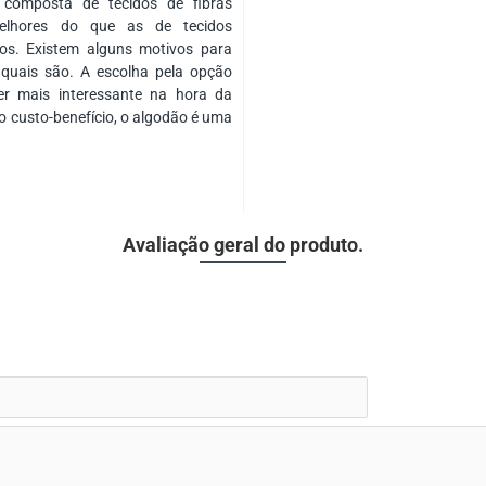
composta de tecidos de fibras
elhores do que as de tecidos
istos. Existem alguns motivos para
 quais são. A escolha pela opção
r mais interessante na hora da
 custo-benefício, o algodão é uma
Avaliação geral do produto.