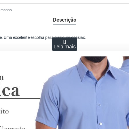
tamanho.
Descrição
te. Uma excelente escolha para qualquer ocasião.