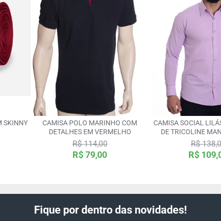
M SKINNY
CAMISA POLO MARINHO COM
CAMISA SOCIAL LIL
DETALHES EM VERMELHO
DE TRICOLINE MA
R$ 114,00
R$ 138,
R$ 79,00
R$ 109,
Fique por dentro das novidades!