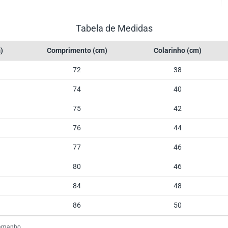
Tabela de Medidas
)
Comprimento (cm)
Colarinho (cm)
72
38
74
40
75
42
76
44
77
46
80
46
84
48
86
50
tamanho.