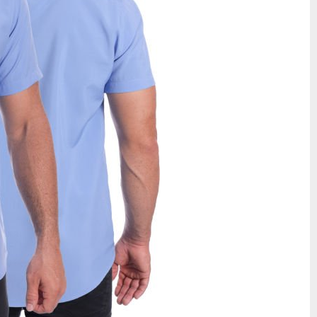
 seja para trabalho ou para o lazer. É uma camisa de cor básica,