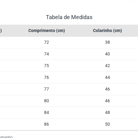
Tabela de Medidas
)
Comprimento (cm)
Colarinho (cm)
72
38
74
40
75
42
76
44
77
46
80
46
84
48
86
50
tamanho.