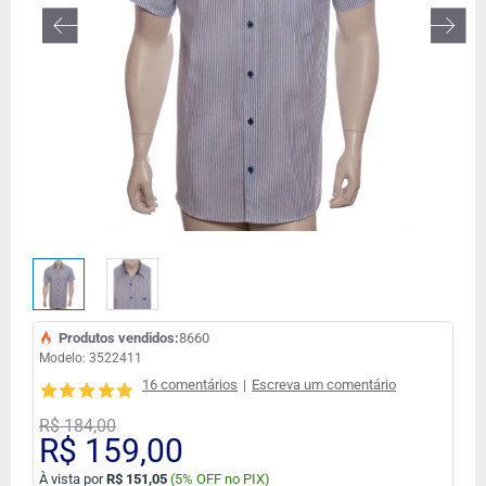
FORA DE ESTOQUE
Produtos vendidos:
8660
Modelo:
3522411
16 comentários
|
Escreva um comentário
R$ 184,00
R$ 159,00
À vista por
R$ 151,05
(
5% OFF no PIX)