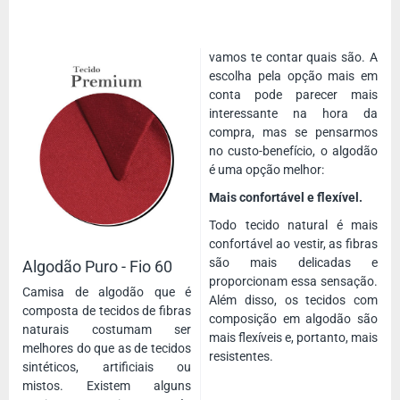
vamos te contar quais são. A
escolha pela opção mais em
conta pode parecer mais
interessante na hora da
compra, mas se pensarmos
no custo-benefício, o algodão
é uma opção melhor:
Mais confortável e flexível.
Todo tecido natural é mais
confortável ao vestir, as fibras
são mais delicadas e
Algodão Puro - Fio 60
proporcionam essa sensação.
Camisa de algodão que é
Além disso, os tecidos com
composta de tecidos de fibras
composição em algodão são
naturais costumam ser
mais flexíveis e, portanto, mais
melhores do que as de tecidos
resistentes.
sintéticos, artificiais ou
mistos. Existem alguns