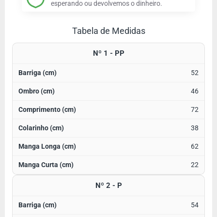
esperando ou devolvemos o dinheiro.
Tabela de Medidas
Nº 1 - PP
52
46
72
38
62
22
Nº 2 - P
54