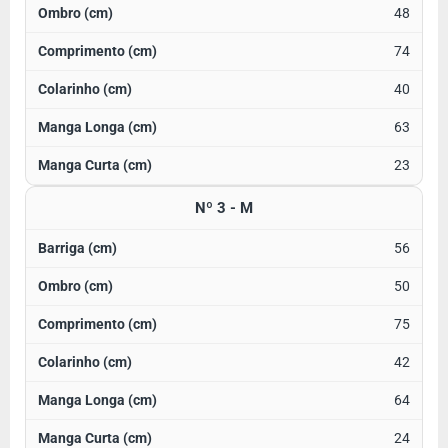
48
74
40
63
23
Nº 3 - M
56
50
75
42
64
24