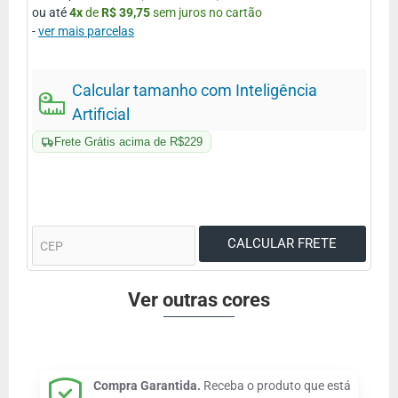
ou até
4
x
de
R$ 39,75
sem juros no cartão
-
ver mais parcelas
Calcular tamanho com Inteligência
Artificial
Frete Grátis acima de R$229
Ver outras cores
Compra Garantida.
Receba o produto que está