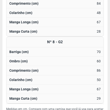
84
48
67
28
Nº 8 - G2
70
60
86
50
67
29
Medidas em cm. Compare com uma camisa que você já usa para acertar