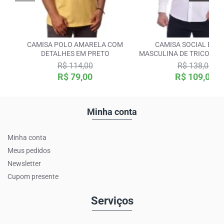
CAMISA POLO AMARELA COM
CAMISA SOCIAL BRA
DETALHES EM PRETO
MASCULINA DE TRICOLIN
LONGA
R$ 114,00
R$ 138,00
R$ 79,00
R$ 109,00
Minha conta
Minha conta
Meus pedidos
Newsletter
Cupom presente
Serviços