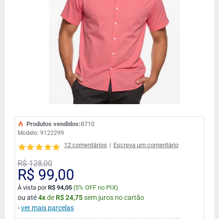
Produtos vendidos:
8710
Modelo:
9122299
12 comentários
|
Escreva um comentário
R$ 128,00
R$ 99,00
À vista por
R$ 94,05
(
5% OFF no PIX)
ou até
4
x
de
R$ 24,75
sem juros no cartão
-
ver mais parcelas