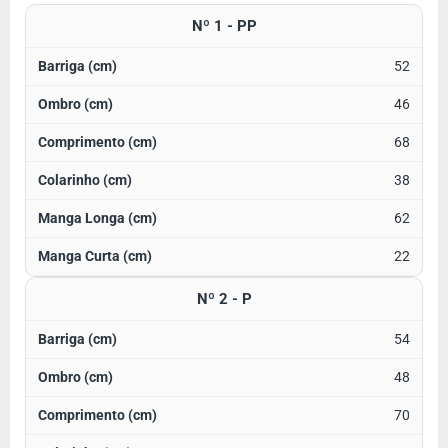
Nº 1 - PP
52
46
68
38
62
22
Nº 2 - P
54
48
70