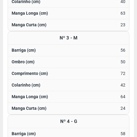
40
63
23
Nº 3 - M
56
50
72
42
64
24
Nº 4 - G
58