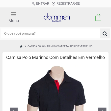
ENTRAR
REGISTRAR-SE
O
que
você
CAMISA POLO MARINHO COM DETALHES EM VERMELHO
HOME
procura?
Camisa Polo Marinho Com Detalhes Em Vermelho