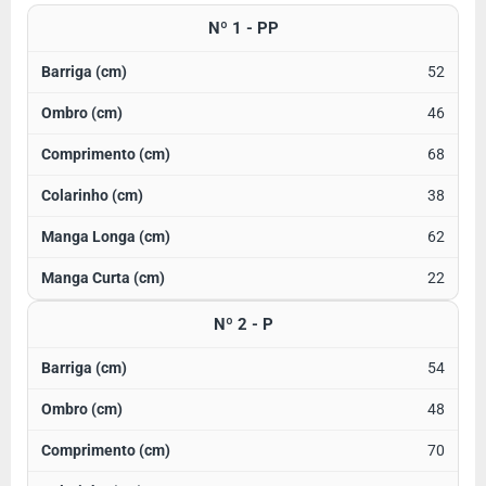
Nº 1 - PP
52
46
68
38
62
22
Nº 2 - P
54
48
70