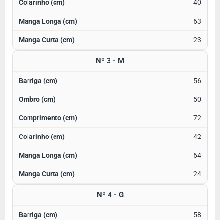
40
63
23
Nº 3 - M
56
50
72
42
64
24
Nº 4 - G
58