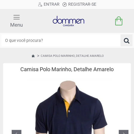
ENTRAR
REGISTRAR-SE
O
que
você
CAMISA POLO MARINHO, DETALHE AMARELO
HOME
procura?
Camisa Polo Marinho, Detalhe Amarelo