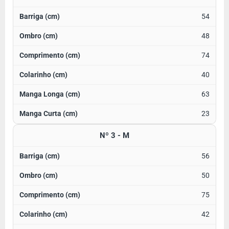
54
48
74
40
63
23
Nº 3 - M
56
50
75
42