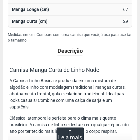
67
29
Medidas em cm. Compare com uma camisa que você já usa para acertar
o tamanho.
Descrição
Camisa Manga Curta de Linho Nude
A Camisa Linho Básica é produzida em uma mistura de
algodão e linho com modelagem tradicional, mangas curtas,
abotoamento frontal, gola e colarinho tradicional. Ideal para
looks casuais! Combine com uma calça de sarja e um
sapatênis
Clássica, atemporal e perfeita para o clima mais quente
brasileiro. A camisa de linho se destaca em qualquer época do
ano por ter tecido mais leve e que deixa o corpo respirar.