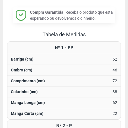
Compra Garantida.
Receba o produto que está
esperando ou devolvemos o dinheiro.
Tabela de Medidas
Nº 1 - PP
52
46
72
38
62
22
Nº 2 - P