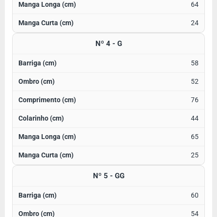
64
24
Nº 4 - G
58
52
76
44
65
25
Nº 5 - GG
60
54