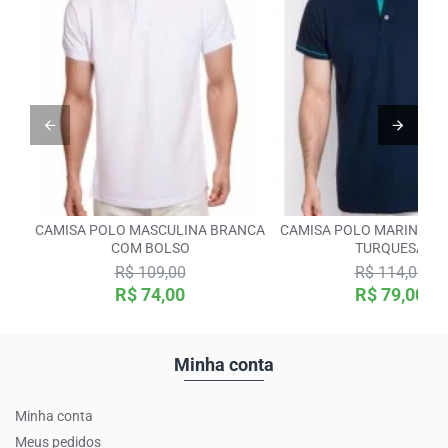
CAMISA POLO MASCULINA BRANCA
CAMISA POLO MARINHO 
COM BOLSO
TURQUESA
R$ 109,00
R$ 114,00
R$ 74,00
R$ 79,00
Minha conta
Minha conta
Meus pedidos