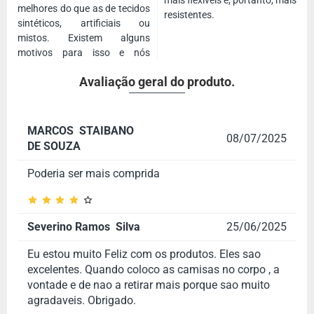
mais flexíveis e, portanto, mais
melhores do que as de tecidos
resistentes.
sintéticos, artificiais ou
mistos. Existem alguns
motivos para isso e nós
Avaliação geral do produto.
MARCOS STAIBANO
08/07/2025
DE SOUZA
Poderia ser mais comprida
Severino Ramos Silva
25/06/2025
Eu estou muito Feliz com os produtos. Eles sao
excelentes. Quando coloco as camisas no corpo , a
vontade e de nao a retirar mais porque sao muito
agradaveis. Obrigado.