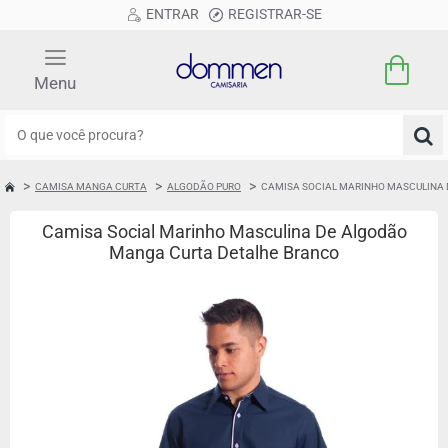
ENTRAR
REGISTRAR-SE
O
que
você
CAMISA MANGA CURTA
ALGODÃO PURO
CAMISA SOCIAL MARINHO MASCULINA
HOME
procura?
Camisa Social Marinho Masculina De Algodão
Manga Curta Detalhe Branco