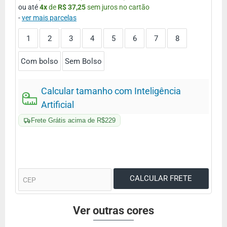
ou até
4
x
de
R$ 37,25
sem juros no cartão
-
ver mais parcelas
1
2
3
4
5
6
7
8
Com bolso
Sem Bolso
Calcular tamanho com Inteligência
Artificial
Frete Grátis acima de R$229
Ver outras cores