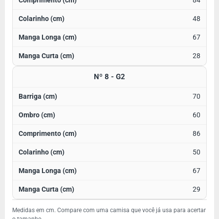
84
48
67
28
Nº 8 - G2
70
60
86
50
67
29
Medidas em cm. Compare com uma camisa que você já usa para acertar