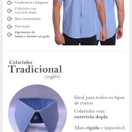
- secar do lado avesso
- ferro de passar a 110º