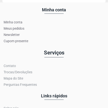
Minha conta
Minha conta
Meus pedidos
Newsletter
Cupom presente
Serviços
Contato
Trocas/Devoluções
Mapa do Site
Perguntas Frequentes
Links rápidos