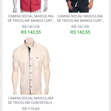
CAMISA SOCIAL MASCULINA
CAMISA SOCIAL MASCULINA
DE TRICOLINE MANGA CURTA
DE TRICOLINE MANGA CURTA
COM DETALHE NA FRENTE,
PRETA COM DETALHE BRANCO
R$ 167,55
R$ 167,55
VERMELHA
NA FRENTE
R$ 142,55
R$ 142,55
CAMISA SOCIAL MASCULINA
DE TRICOLINE COM DETALHE
MANGA CURTA, PALHA
R$ 175,60