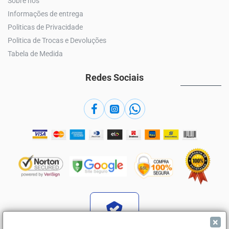
Sobre nós
Informações de entrega
Politicas de Privacidade
Politica de Trocas e Devoluções
Tabela de Medida
Redes Sociais
×
Verificada por