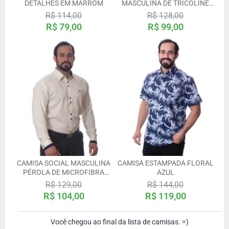
DETALHES EM MARROM
MASCULINA DE TRICOLINE
MANGA CURTA
R$ 114,00
R$ 128,00
R$ 79,00
R$ 99,00
CAMISA SOCIAL MASCULINA
CAMISA ESTAMPADA FLORAL
PÉROLA DE MICROFIBRA
AZUL
MANGA LONGA
R$ 129,00
R$ 144,00
R$ 104,00
R$ 119,00
Você chegou ao final da lista de camisas. =)