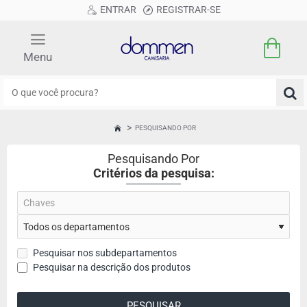
ENTRAR
REGISTRAR-SE
O
que
você
PESQUISANDO POR
HOME
procura?
Pesquisando Por
Critérios da pesquisa:
Pesquisar nos subdepartamentos
Pesquisar na descrição dos produtos
PESQUISAR