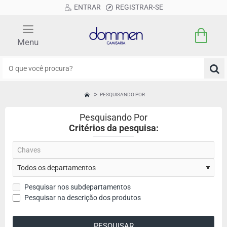
ENTRAR
REGISTRAR-SE
O
que
você
PESQUISANDO POR
HOME
procura?
Pesquisando Por
Critérios da pesquisa:
Pesquisar nos subdepartamentos
Pesquisar na descrição dos produtos
PESQUISAR