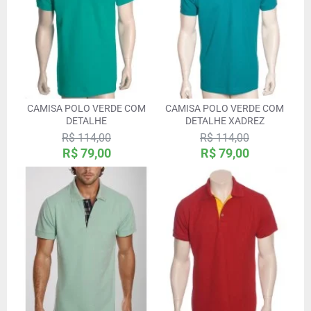
CAMISA POLO VERDE COM
CAMISA POLO VERDE COM
DETALHE
DETALHE XADREZ
R$ 114,00
R$ 114,00
R$ 79,00
R$ 79,00