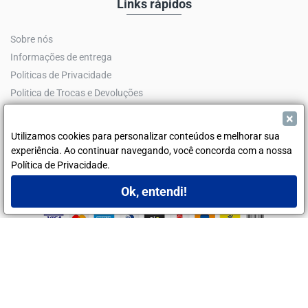
Links rápidos
Sobre nós
Informações de entrega
Politicas de Privacidade
Politica de Trocas e Devoluções
Tabela de Medida
×
Utilizamos cookies para personalizar conteúdos e melhorar sua
Redes Sociais
experiência. Ao continuar navegando, você concorda com a nossa
Política de Privacidade.
Ok, entendi!
FILTRAR PRODUTOS