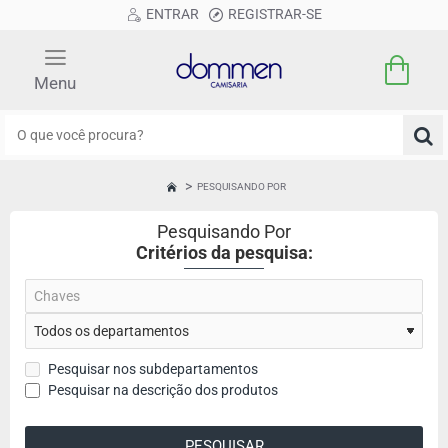
ENTRAR
REGISTRAR-SE
O
que
você
PESQUISANDO POR
HOME
procura?
Pesquisando Por
Critérios da pesquisa:
Pesquisar nos subdepartamentos
Pesquisar na descrição dos produtos
PESQUISAR