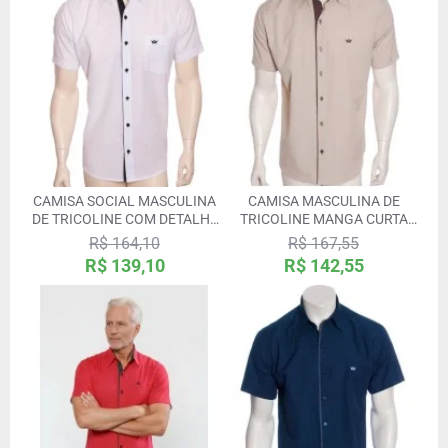
CAMISA SOCIAL MASCULINA
CAMISA MASCULINA DE
DE TRICOLINE COM DETALHE
TRICOLINE MANGA CURTA
MANGA CURTA, BRANCA
COM DETALHE DE BOLINHA,
R$ 164,10
R$ 167,55
CÁQUI
R$ 139,10
R$ 142,55