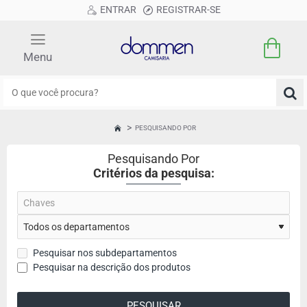
ENTRAR
REGISTRAR-SE
O
que
você
PESQUISANDO POR
HOME
procura?
Pesquisando Por
Critérios da pesquisa:
Pesquisar nos subdepartamentos
Pesquisar na descrição dos produtos
PESQUISAR