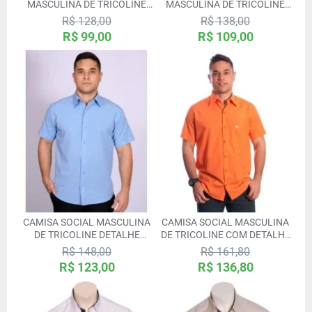
MASCULINA DE TRICOLINE
MASCULINA DE TRICOLINE
MANGA CURTA
MANGA LONGA
R$ 128,00
R$ 138,00
R$ 99,00
R$ 109,00
CAMISA SOCIAL MASCULINA
CAMISA SOCIAL MASCULINA
DE TRICOLINE DETALHE
DE TRICOLINE COM DETALHE
MANGA CURTA, AZUL
MANGA CURTA, LARANJA
R$ 148,00
R$ 161,80
R$ 123,00
R$ 136,80