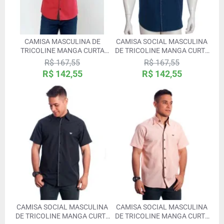
CAMISA MASCULINA DE
CAMISA SOCIAL MASCULINA
TRICOLINE MANGA CURTA
DE TRICOLINE MANGA CURTA
COM DETALHE DE BOLINHA,
COM DETALHE NA FRENTE,
R$ 167,55
R$ 167,55
VERMELHA
MARINHO
R$ 142,55
R$ 142,55
CAMISA SOCIAL MASCULINA
CAMISA SOCIAL MASCULINA
DE TRICOLINE MANGA CURTA
DE TRICOLINE MANGA CURTA