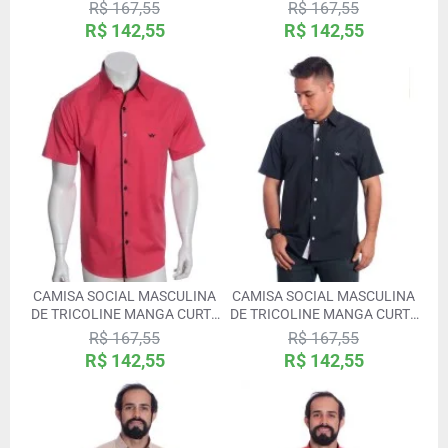
COM DETALHE NA FRENTE,
COM DETALHE NA FRENTE,
R$ 167,55
R$ 167,55
PRETA
SALMÃO
R$ 142,55
R$ 142,55
CAMISA SOCIAL MASCULINA
CAMISA SOCIAL MASCULINA
DE TRICOLINE MANGA CURTA
DE TRICOLINE MANGA CURTA
COM DETALHE NA FRENTE,
PRETA COM DETALHE BRANCO
R$ 167,55
R$ 167,55
VERMELHA
NA FRENTE
R$ 142,55
R$ 142,55